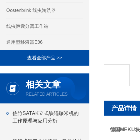
Oostenbrink 线虫淘洗器
线虫孢囊分离工作站
通用型移液器E96
查看全部产品 >>
相关文章
RELATED ARTICLES
产品详情
佐竹SATAK立式铁辊碾米机的
工作原理与应用分析
德国MEKU