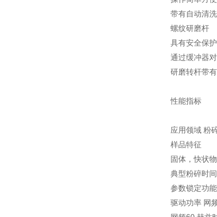
带有自动清
螺纹研磨杆
具有安全保
通过缓冲器
研磨转杆带
性能指标
应用领域 粉
样品特征
固体，快状
典型粉碎时间
参数锁定功能
驱动功率 网频