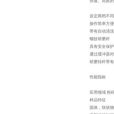
快速、高效
设定两档不
操作简单方
带有自动清
螺纹研磨杆
具有安全保
通过缓冲器
研磨转杆带
性能指标
应用领域 粉
样品特征
固体，快状