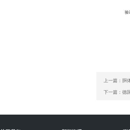
验
上一篇：
胴体
下一篇：
德国P