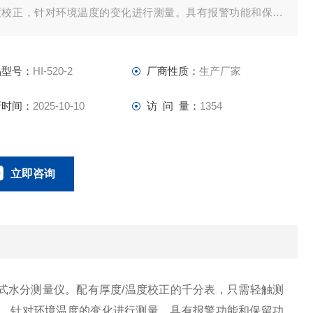
度校正，针对环境温度的变化进行测量。具有报警功能和保留
能，使操作更加方便。
品型号：
HI-520-2
厂商性质：
生产厂家
新时间：
2025-10-10
访 问 量：
1354
立即咨询
010-64842621
联系电话：
电容式水分测量仪。配有厚度/温度校正的千分表，只需轻触测
，针对环境温度的变化进行测量。具有报警功能和保留功