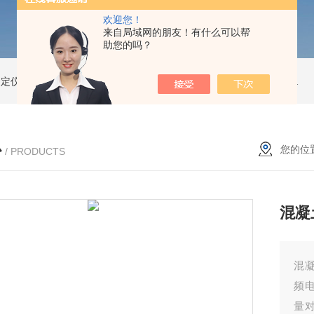
欢迎您！
来自局域网的朋友！有什么可以帮
助您的吗？
测定仪
精子活性分析仪
动物精子分析仪3600
公驴精子分析仪
驴精子分析仪
心
您的位
/ PRODUCTS
混凝
混凝
频
量