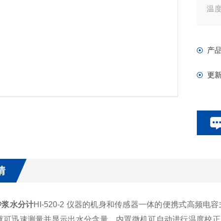
温
功
产
更
情
砂浆水分计
HI-520-2 仪器的机身和传感器一体的便携式高频
就可迅速测量并显示出水分含量。内置微机可自动进行温度校正