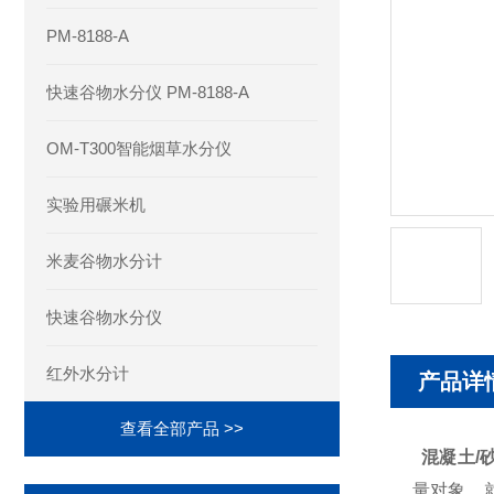
PM-8188-A
快速谷物水分仪 PM-8188-A
OM-T300智能烟草水分仪
实验用碾米机
米麦谷物水分计
快速谷物水分仪
红外水分计
产品详
查看全部产品 >>
混凝土/
量对象，