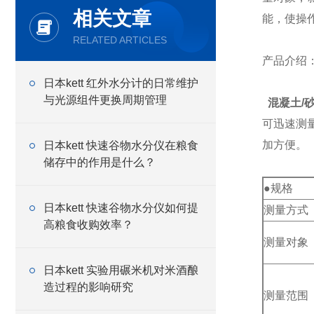
相关文章
能，使操
RELATED ARTICLES
产品介绍
日本kett 红外水分计的日常维护
与光源组件更换周期管理
混凝土/
可迅速测
加方便。
日本kett 快速谷物水分仪在粮食
储存中的作用是什么？
●规格
日本kett 快速谷物水分仪如何提
测量方式
高粮食收购效率？
测量对象
日本kett 实验用碾米机对米酒酿
造过程的影响研究
测量范围