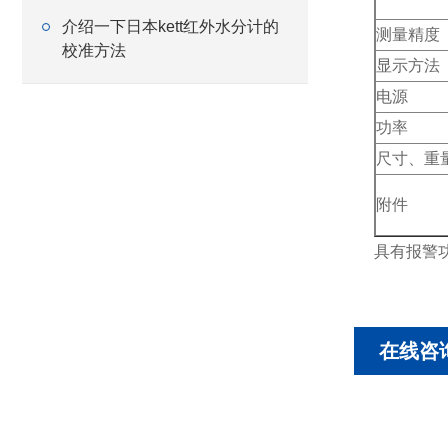
介绍一下日本kett红外水分计的
测量精度
校准方法
显示方法
电源
功率
尺寸、重
附件
具有报警
在线咨