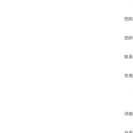
您的
您的
联系
常用
详细
补充