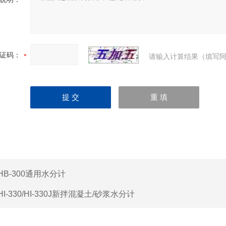
证码：
请输入计算结果（填写阿
HB-300通用水分计
HI-330/HI-330J新拌混凝土/砂浆水分计