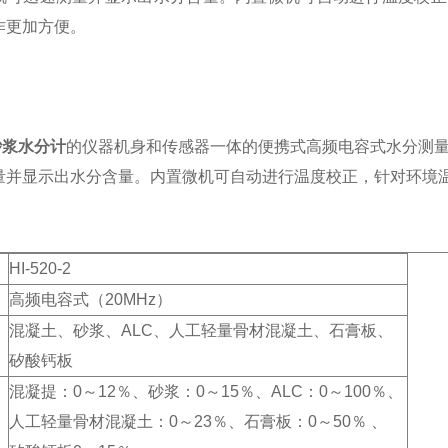
作更加方便。
：
砂浆水分计
的仪器机身和传感器一体的便携式高频电容式水分测量
量并显示出水分含量。内置微机可自动进行温度校正，针对环境
HI-520-2
高频电容式（20MHz）
混凝土、砂浆、ALC、人工轻量骨材混凝土、石膏板、
矽酸钙板
混凝提：0～12％、砂浆：0～15％、ALC：0～100％、
人工轻量骨材混凝土：0～23％、石膏板：0～50％ 、