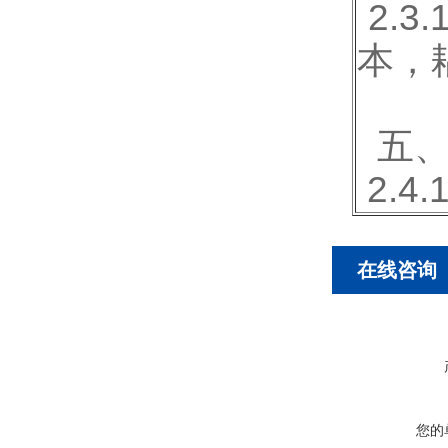
2.
本，
五、
2.4.
在线咨询
您的