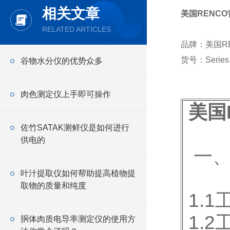
相关文章
美国RENC
RELATED ARTICLES
品牌：美国R
货号：Series
谷物水分仪的优势众多
肉色测定仪上手即可操作
美国
佐竹SATAK测鲜仪是如何进行
供电的
一、
叶汁提取仪如何帮助提高植物提
取物的质量和纯度
1.1
1.2
胴体肉质电导率测定仪的使用方