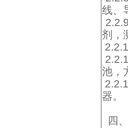
线、
2.
剂，
2.
2.
池，
2.
器。
四、