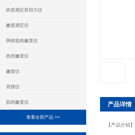
肉质测定剪切力仪
嫩度测定仪
胴体肌肉嫩度仪
肉质嫩度仪
嫩度仪
背膘仪
肌肉嫩度仪
产品详情
查看全部产品 >>
【产品介绍】