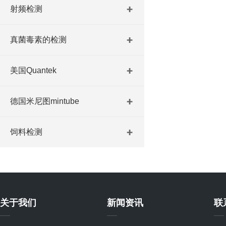
射频检测
真菌毒素的检测
美国Quantek
德国米尼图mintube
饲料检测
关于我们
新闻资讯
联