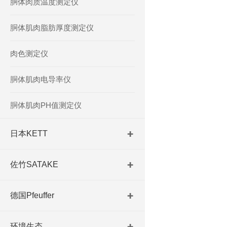
胴体肉质温度测定仪
胴体肌肉脂肪厚度测定仪
肉色测定仪
胴体肌肉电导率仪
胴体肌肉PH值测定仪
日本KETT
佐竹SATAKE
德国Pfeuffer
环境生态