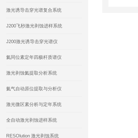
激光诱导击穿光谱复合系统
J200飞秒激光剥蚀进样系统
J200激光诱导击穿光谱仪
氦同位素定年四极杆质谱仪
激光剥蚀氦提取分析系统
氦气自动原位提取与分析仪
激光微区素分析与定年系统
全自动激光剥蚀进样系统
RESOlution 激光剥蚀系统