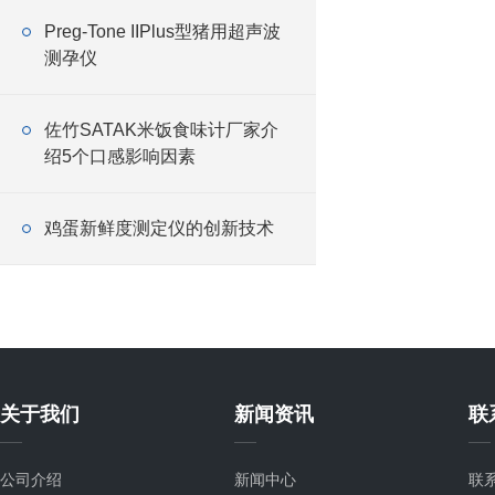
Preg-Tone IIPlus型猪用超声波
测孕仪
佐竹SATAK米饭食味计厂家介
绍5个口感影响因素
鸡蛋新鲜度测定仪的创新技术
关于我们
新闻资讯
联
公司介绍
新闻中心
联