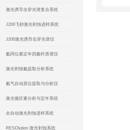
激光诱导击穿光谱复合系统
J200飞秒激光剥蚀进样系统
J200激光诱导击穿光谱仪
氦同位素定年四极杆质谱仪
激光剥蚀氦提取分析系统
氦气自动原位提取与分析仪
激光微区素分析与定年系统
全自动激光剥蚀进样系统
RESOlution 激光剥蚀系统