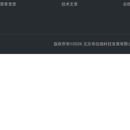
荣誉资质
技术文章
在
版权所有©2026 北京布拉德科技发展有限公司 Al