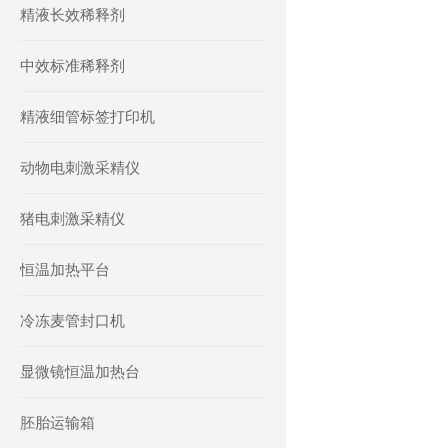
精液长效稀释剂
中效标准稀释剂
精液细管标签打印机
动物电刺激采精仪
猪电刺激采精仪
恒温加热平台
冷冻麦管封口机
显微镜恒温加热台
胚胎运输箱