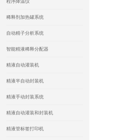
程序降温仪
稀释剂加热罐系统
自动精子分析系统
智能精液稀释分配器
精液自动灌装机
精液半自动封装机
精液手动封装系统
精液自动灌装和封装机
精液管标签打印机