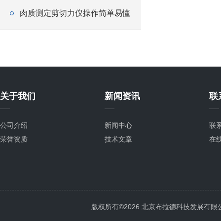
肉质测定剪切力仪操作简单易懂
关于我们
新闻资讯
联
公司介绍
新闻中心
联
荣誉资质
技术文章
在
版权所有©2026 北京布拉德科技发展有限公司 Al