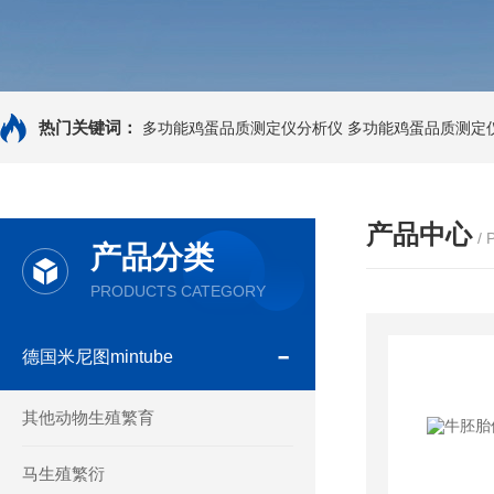
热门关键词：
多功能鸡蛋品质测定仪分析仪
多功能鸡蛋品质测定
产品中心
/
产品分类
PRODUCTS CATEGORY
德国米尼图mintube
其他动物生殖繁育
马生殖繁衍