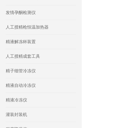
发情孕酮检测仪
人工授精枪恒温加热器
精液解冻杯装置
人工授精成套工具
精子细管冷冻仪
精液自动冷冻仪
精液冷冻仪
灌装封装机