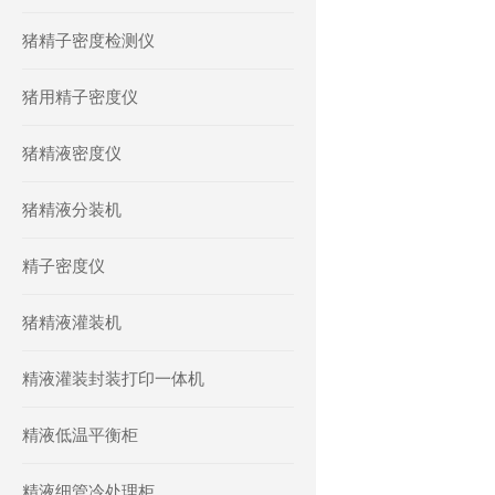
猪精子密度检测仪
猪用精子密度仪
猪精液密度仪
猪精液分装机
精子密度仪
猪精液灌装机
精液灌装封装打印一体机
精液低温平衡柜
精液细管冷处理柜