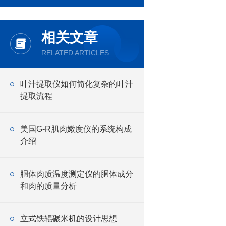
相关文章
RELATED ARTICLES
叶汁提取仪如何简化复杂的叶汁
提取流程
美国G-R肌肉嫩度仪的系统构成
介绍
胴体肉质温度测定仪的胴体成分
和肉的质量分析
立式铁辊碾米机的设计思想