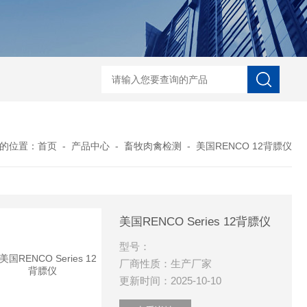
河马精子分析仪
公马精子分析仪
种马精子分析仪
马精子分析仪
公猪精
的位置：
首页
-
产品中心
-
畜牧肉禽检测
-
美国RENCO 12背膘仪
美国RENCO Series 12背膘仪
型号：
厂商性质：生产厂家
更新时间：2025-10-10