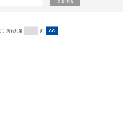
查看详情
 末页 跳转到第
页