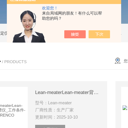
欢迎您！
来自局域网的朋友！有什么可以帮
助您的吗？
测定仪
精子活性分析仪
动物精子分析仪3600
公驴精子分析仪
驴精子分析仪
心
您
/ PRODUCTS
Lean-meaterLean-meater背膘仪_工作条件-美国RENCO
型号：Lean-meater
厂商性质：生产厂家
更新时间：2025-10-10