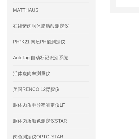
MATTHAUS
在线猪肉胴体脂肪酸测定仪
PH*K21 肉质PH值测定仪
AutoTag 自动标记识别系统
活体瘦肉率测量仪
美国RENCO 12背膘仪
胴体肉质电导率测定仪LF
胴体肉质颜色测定仪STAR
肉色测定仪OPTO-STAR