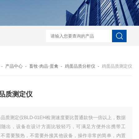
河马精子分析仪
公马精子分析仪
种马精子分析仪
马精子分析仪
公猪精
-
产品中心
-
畜牧·肉品·蛋禽
-
鸡蛋品质分析仪
-
鸡蛋品质测定仪
品质测定仪
品质测定仪BLD-01EH检测速度要比普通款快一倍以上，数据
测随出，设备在设计方面比较轻巧，可满足方便外出携带工
，不需要预热，不需要外接其他设备，操作非常的简单，内置