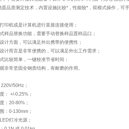
鸡蛋品质测定技术，内置设施比较*，性能较*，双模式操作，可
：
与打印机或是计算机进行直接连接使用；
叉式样品替换功能，需要手动替换样品置样品口；
在设计方面，可以满足外出携带的便携性；
从设计而言是非常便携的，可以满足外出工作需求；
模式比较简单，一键校准节省时间；
外观非常坚固全钢质结构，有耐磨的作用。
：
220V/50Hz；
： +/-0.25%；
度：20-80%；
围：0-130mm；
LED灯冷光源；
.1N 或 0.01kg。