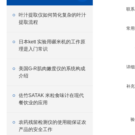
联系
叶汁提取仪如何简化复杂的叶汁
提取流程
常用
日本kett 实验用碾米机的工作原
理是入门常识
详细
美国G-R肌肉嫩度仪的系统构成
介绍
补充
佐竹SATAK 米粒食味计在现代
餐饮业的应用
验
农药残留检测仪的使用能保证农
产品的安全工作