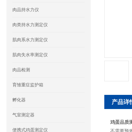
肉品持水力仪
肉类持水力测定仪
肌肉系水力测定仪
肌肉失水率测定仪
肉品检测
育雏重症监护箱
孵化器
产品详
气室测定器
鸡蛋品质
便携式鸡蛋测定仪
不需要预