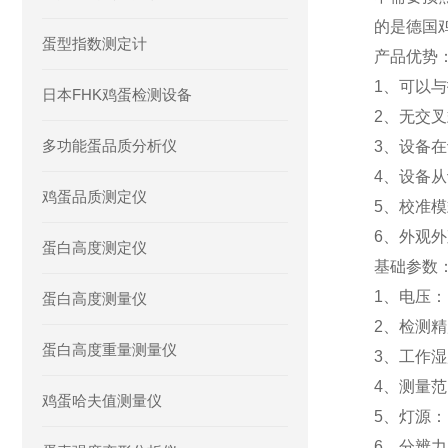
的是德国
蛋型指数测定计
产品优势
1、可以
日本FHK鸡蛋检测设备
2、无交
多功能蛋品质分析仪
3、设备
4、设备
鸡蛋品质测定仪
5、校准
6、外观
蛋白高度测定仪
基础参数
1、电压： 
蛋白高度测量仪
2、检测精度
蛋白高度重量测量仪
3、工作湿
4、测量范
鸡蛋哈夫值测量仪
5、灯源：
6、分辨力：0