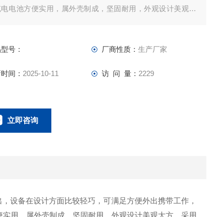
充电电池方便实用，属外壳制成，坚固耐用，外观设计美观大
，采用的是德国鸡蛋品质测定技术
品型号：
厂商性质：
生产厂家
新时间：
2025-10-11
访 问 量：
2229
立即咨询
010-64842621
联系电话：
随出，设备在设计方面比较轻巧，可满足方便外出携带工作，
便实用，属外壳制成，坚固耐用，外观设计美观大方，采用