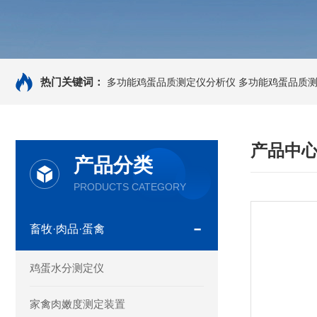
热门关键词：
多功能鸡蛋品质测定仪分析仪
多功能鸡蛋品质
产品中
产品分类
PRODUCTS CATEGORY
畜牧·肉品·蛋禽
鸡蛋水分测定仪
家禽肉嫩度测定装置