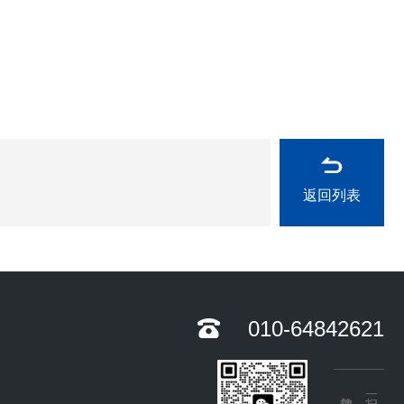
返回列表
010-64842621