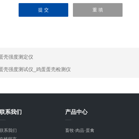
蛋壳强度测定仪
蛋壳强度测试仪_鸡蛋蛋壳检测仪
联系我们
产品中心
联系我们
畜牧·肉品·蛋禽