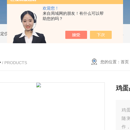
欢迎您！
来自局域网的朋友！有什么可以帮
助您的吗？
测定仪
精子活性分析仪
动物精子分析仪3600
公驴精子分析仪
驴精子分析仪
心
您的位置：
首页
/ PRODUCTS
鸡蛋
鸡蛋
随
作