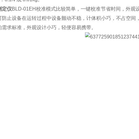
测定仪
BLD-01EH校准模式比较简单，一键校准节省时间，外
可防止设备在运转过程中设备颤动不稳，计体积小巧，不占空间
的需求标准，外观设计小巧，轻便容易携带。