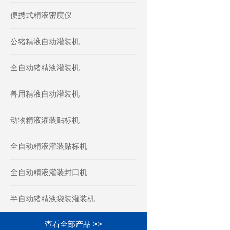
便携式精液密度仪
公猪精液自动灌装机
全自动猪精液灌装机
兽用精液自动灌装机
动物精液灌装贴标机
全自动精液灌装贴标机
全自动精液灌装封口机
半自动猪精液袋装灌装机
查看全部产品 >>