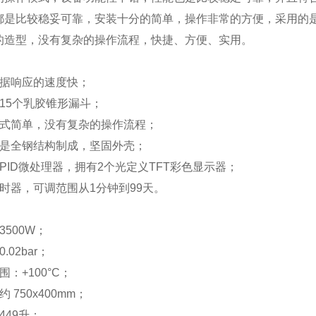
都是比较稳妥可靠，安装十分的简单，操作非常的方便，采用的
的造型，没有复杂的操作流程，快捷、方便、实用。
：
数据响应的速度快；
15个乳胶锥形漏斗；
方式简单，没有复杂的操作流程；
的是全钢结构制成，坚固外壳；
PID微处理器，拥有2个光定义TFT彩色显示器；
时器，可调范围从1分钟到99天。
：
3500W；
.02bar；
围：+100°C；
 750x400mm；
449升；