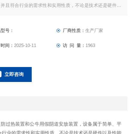
，并且符合行业的需求性和实用性质，不论是技术还是硬件以
性能和安全性都是比较稳妥可靠
品型号：
厂商性质：
生产厂家
新时间：
2025-10-11
访 问 量：
1963
立即咨询
010-64842621
联系电话：
预防过热装置和公牛用假阴道安放装置，设备属于简单、平
合行业的需求性和实用性质，不论是技术还是硬件以及性能