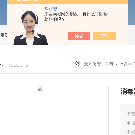
欢迎您！
来自局域网的朋友！有什么可以帮
助您的吗？
测定仪
精子活性分析仪
动物精子分析仪3600
公驴精子分析仪
驴精子分析仪
心
您的位置：
首页
-
产品中
/ PRODUCTS
消毒器
消毒
水
平