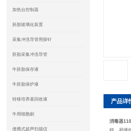
加热台控制器
胚胎玻璃化装置
采集冲洗导管用探针
胚胎采集冲洗导管
牛胚胎保存液
牛胚胎保护液
转移培养基回收液
产品详
牛用细胞刷
消毒器1105
便携式超声扫描仪
稳、易懂