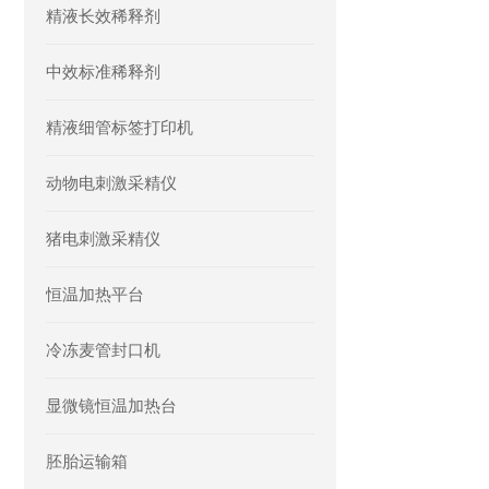
精液长效稀释剂
中效标准稀释剂
精液细管标签打印机
动物电刺激采精仪
猪电刺激采精仪
恒温加热平台
冷冻麦管封口机
显微镜恒温加热台
胚胎运输箱