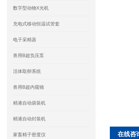
数字型动物X光机
充电式移动恒温试管套
电子采精器
兽用B超负压泵
活体取卵系统
兽用B超内窥镜
精液自动袋装机
精液自动封装机
在线咨
家畜精子密度仪