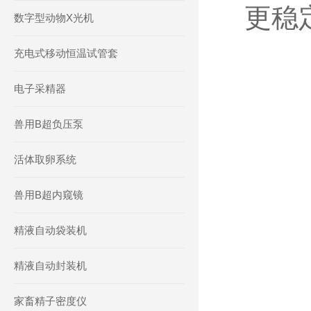
更稳
数字型动物X光机
充电式移动恒温试管套
电子采精器
兽用B超负压泵
活体取卵系统
兽用B超内窥镜
精液自动袋装机
精液自动封装机
家畜精子密度仪