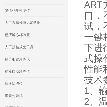
AR
发情孕酮检测仪
口，
人工授精枪恒温加热器
试，
一键
精液解冻杯装置
下进
人工授精成套工具
式操
精子细管冷冻仪
性能
精液自动冷冻仪
技术
精液冷冻仪
1、输
灌装封装机
2、
温