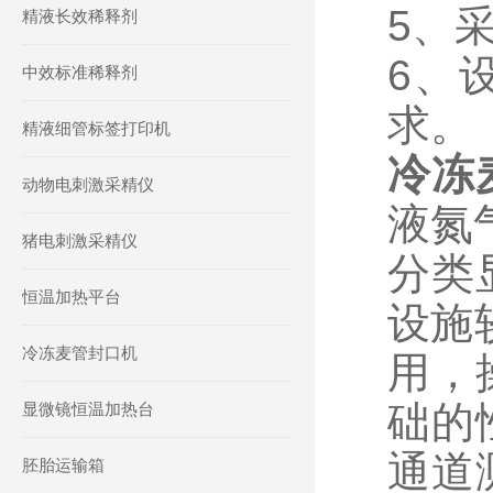
5、
精液长效稀释剂
6、
中效标准稀释剂
求。
精液细管标签打印机
冷冻
动物电刺激采精仪
液氮
猪电刺激采精仪
分类
恒温加热平台
设施
冷冻麦管封口机
用，
础的
显微镜恒温加热台
通道
胚胎运输箱