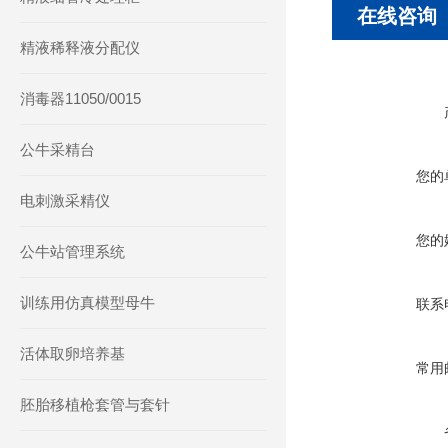
在线咨询
精液稀释液分配仪
消毒器11050/0015
公牛采精台
您的
电刺激采精仪
您的
公牛站管理系统
训练用仿真模型母牛
联系
活体取卵培养基
常用
胚胎移植枪套管与套针