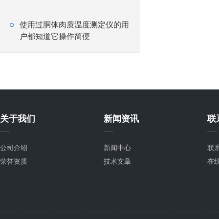
使用过胴体肉质温度测定仪的用
户都知道它操作简便
关于我们
新闻资讯
联
公司介绍
新闻中心
联
荣誉资质
技术文章
在