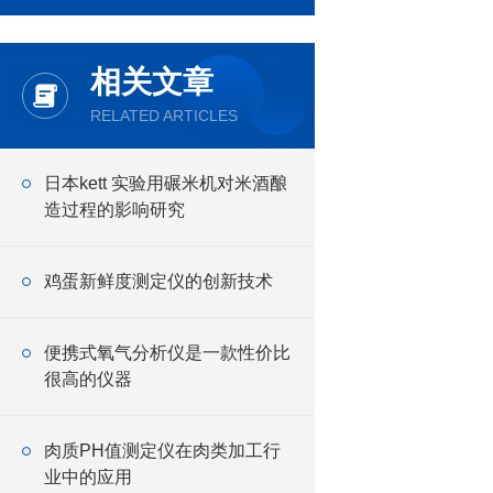
相关文章
RELATED ARTICLES
日本kett 实验用碾米机对米酒酿
造过程的影响研究
鸡蛋新鲜度测定仪的创新技术
便携式氧气分析仪是一款性价比
很高的仪器
肉质PH值测定仪在肉类加工行
业中的应用