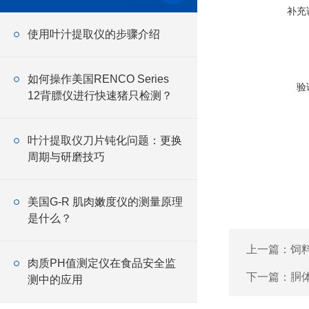
补充
使用叶汁提取仪的步骤介绍
如何操作美国RENCO Series
验
12背膘仪进行快速猪只检测？
叶汁提取仪刀片钝化问题：更换
周期与研磨技巧
美国G-R 肌肉嫩度仪的测量原理
是什么？
上一篇：
饲
肉质PH值测定仪在食品安全监
下一篇：
胴
测中的应用