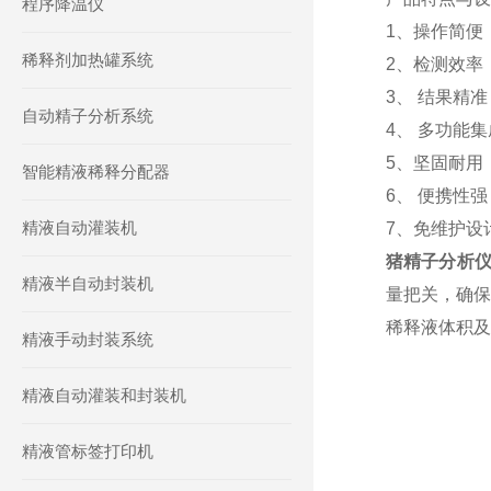
程序降温仪
1、操作简便
稀释剂加热罐系统
2、检测效率
3、 结果精
自动精子分析系统
4、 多功能
5、坚固耐用
智能精液稀释分配器
6、 便携性
精液自动灌装机
7、免维护设
猪精子分析
精液半自动封装机
量把关，确保
稀释液体积及
精液手动封装系统
精液自动灌装和封装机
精液管标签打印机