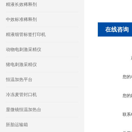
精液长效稀释剂
中效标准稀释剂
在线咨询
精液细管标签打印机
动物电刺激采精仪
猪电刺激采精仪
您的
恒温加热平台
冷冻麦管封口机
您的
显微镜恒温加热台
联系
胚胎运输箱