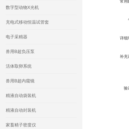
常用
数字型动物X光机
充电式移动恒温试管套
电子采精器
详细
兽用B超负压泵
补充
活体取卵系统
兽用B超内窥镜
验
精液自动袋装机
精液自动封装机
家畜精子密度仪