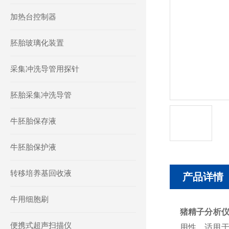
加热台控制器
胚胎玻璃化装置
采集冲洗导管用探针
胚胎采集冲洗导管
牛胚胎保存液
牛胚胎保护液
转移培养基回收液
产品详情
牛用细胞刷
猪精子分析
便携式超声扫描仪
用性，适用于