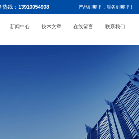
务热线：
13910054908
产品到哪里，服务到哪里 !
新闻中心
技术文章
在线留言
联系我们