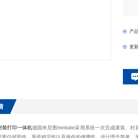
产
更
情
封装打印一体机
德国米尼图mintube采用系统一次完成灌装、封
变更任何部件，系统稳定性以及操作的便携性，设计理念简单
，