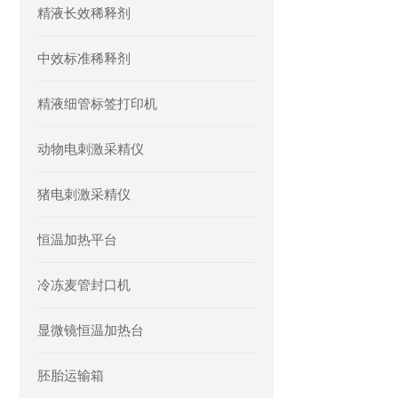
精液长效稀释剂
中效标准稀释剂
精液细管标签打印机
动物电刺激采精仪
猪电刺激采精仪
恒温加热平台
冷冻麦管封口机
显微镜恒温加热台
胚胎运输箱