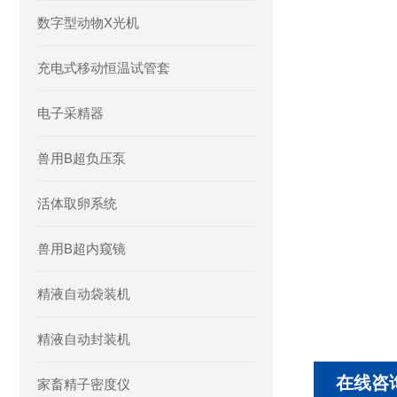
数字型动物X光机
充电式移动恒温试管套
电子采精器
兽用B超负压泵
活体取卵系统
兽用B超内窥镜
精液自动袋装机
精液自动封装机
在线咨
家畜精子密度仪