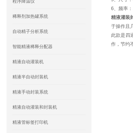
程序降温仪
6、频率：5
稀释剂加热罐系统
精液灌装
于操作且
自动精子分析系统
此款是四
作，节约
智能精液稀释分配器
精液自动灌装机
精液半自动封装机
精液手动封装系统
精液自动灌装和封装机
精液管标签打印机