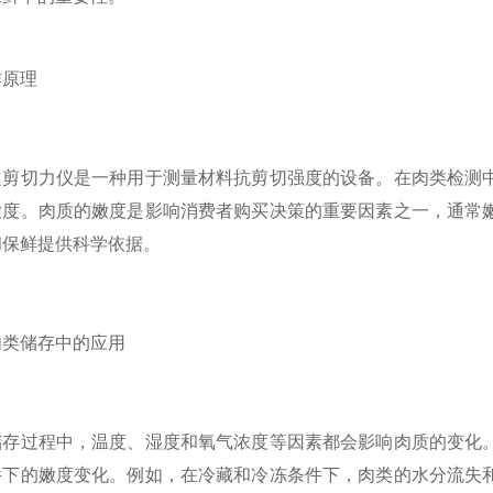
原理
切力仪是一种用于测量材料抗剪切强度的设备。在肉类检测中
嫩度。肉质的嫩度是影响消费者购买决策的重要因素之一，通常
和保鲜提供科学依据。
类储存中的应用
过程中，温度、湿度和氧气浓度等因素都会影响肉质的变化。
件下的嫩度变化。例如，在冷藏和冷冻条件下，肉类的水分流失