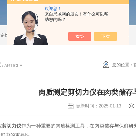
欢迎您！
来自局域网的朋友！有什么可以帮
助您的吗？
测定仪
精子活性分析仪
动物精子分析仪3600
公驴精子分析仪
驴精子分析仪
章
您的位置：
/ ARTICLE
肉质测定剪切力仪在肉类储存
更新时间：2025-01-13
定剪切力仪
作为一种重要的肉质检测工具，在肉类储存与保鲜研
保鲜中的重要性。