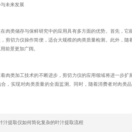
与未来发展
肉类储存与保鲜研究中的应用具有多方面的优势。首先，它能
次，剪切力仪操作简便，适合大规模的肉类质量检测。此外，随
应用前景更加广阔。
肉类加工技术的不断进步，剪切力仪的应用领域将进一步扩展
结合，实现对肉类质量的全面监测。同时，随着消费者对肉类品
叶汁提取仪如何简化复杂的叶汁提取流程