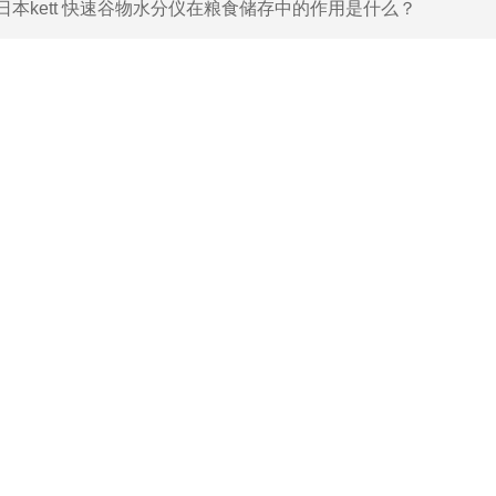
日本kett 快速谷物水分仪在粮食储存中的作用是什么？