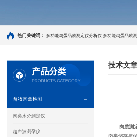
热门关键词：
多功能鸡蛋品质测定仪分析仪
多功能鸡蛋品质
技术文
产品分类
PRODUCTS CATEGORY
畜牧肉禽检测
肉类水分测定仪
肉质测
超声波测孕仪
肉类储存与