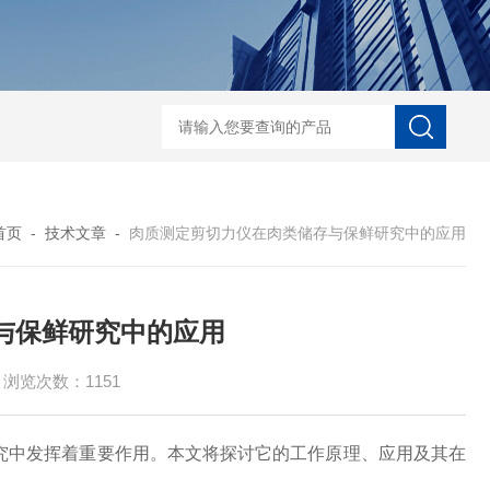
河马精子分析仪
公马精子分析仪
种马精子分析仪
马精子分析仪
公猪精
首页
-
技术文章
-
肉质测定剪切力仪在肉类储存与保鲜研究中的应用
与保鲜研究中的应用
浏览次数：1151
究中发挥着重要作用。本文将探讨它的工作原理、应用及其在