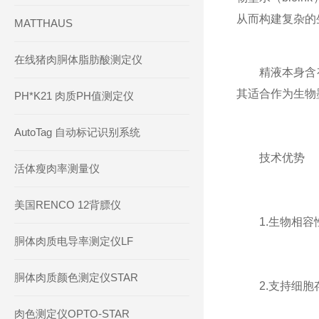
从而构建复杂的
MATTHAUS
在线猪肉胴体脂肪酸测定仪
精液本身含有
其适合作为生物
PH*K21 肉质PH值测定仪
AutoTag 自动标记识别系统
技术优势
活体瘦肉率测量仪
美国RENCO 12背膘仪
1.生物相容性
胴体肉质电导率测定仪LF
胴体肉质颜色测定仪STAR
2.支持细胞存
肉色测定仪OPTO-STAR