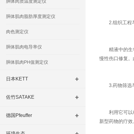
胴体肉质温度测定仪
胴体肌肉脂肪厚度测定仪
2.组织工程
肉色测定仪
胴体肌肉电导率仪
精液中的生物
慢性伤口修复。
胴体肌肉PH值测定仪
日本KETT
3.药物筛选
佐竹SATAKE
利用它可以构建
德国Pfeuffer
新型药物的疗效
环境生态