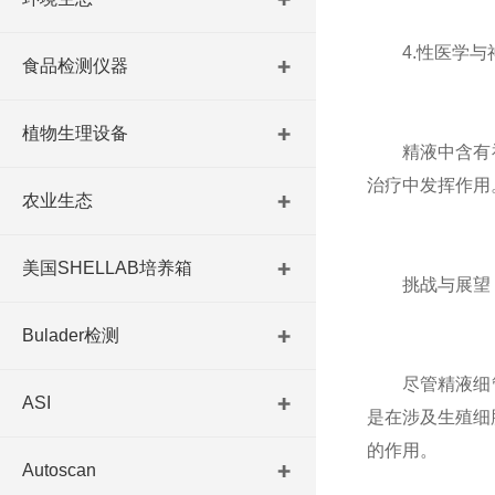
4.性医学与
食品检测仪器
植物生理设备
精液中含有神
治疗中发挥作用
农业生态
美国SHELLAB培养箱
挑战与展望
Bulader检测
尽管精液细管
ASI
是在涉及生殖细
的作用。
Autoscan