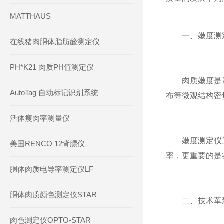
MATTHAUS
一、嫩度测定
在线猪肉胴体脂肪酸测定仪
PH*K21 肉质PH值测定仪
肉质嫩度是决
AutoTag 自动标记识别系统
布等微观结构密
活体瘦肉率测量仪
嫩度测定仪通
美国RENCO 12背膘仪
率，更重要的是
胴体肉质电导率测定仪LF
胴体肉质颜色测定仪STAR
二、技术革新
肉色测定仪OPTO-STAR