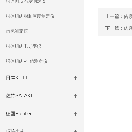
胴体肉质温度测定仪
胴体肌肉脂肪厚度测定仪
上一篇：
肉
下一篇：
肉
肉色测定仪
胴体肌肉电导率仪
胴体肌肉PH值测定仪
日本KETT
佐竹SATAKE
德国Pfeuffer
环境生态