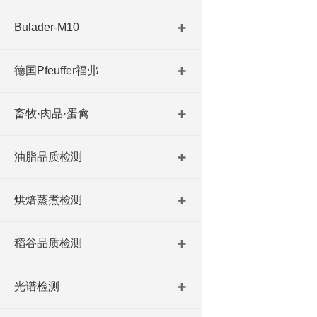
Bulader-M10
德国Pfeuffer福弗
畜牧·肉品·蛋禽
油脂品质检测
烘焙蒸煮检测
稻谷品质检测
光谱检测