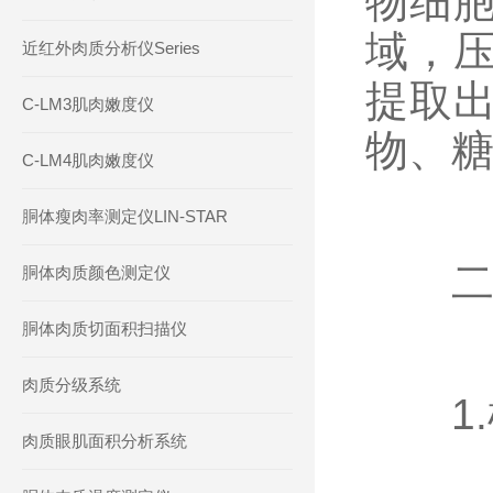
物细
域，
近红外肉质分析仪Series
提取
C-LM3肌肉嫩度仪
物、
C-LM4肌肉嫩度仪
胴体瘦肉率测定仪LIN-STAR
二、
胴体肉质颜色测定仪
胴体肉质切面积扫描仪
肉质分级系统
1.
肉质眼肌面积分析系统