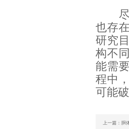
尽管
也存
研究
构不
能需
程中
可能
上一篇：
胴