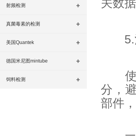
关数
射频检测
真菌毒素的检测
5.
美国Quantek
德国米尼图mintube
使用
饲料检测
分，
部件