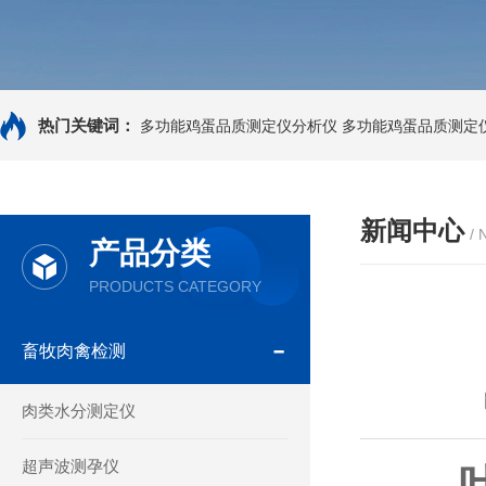
热门关键词：
多功能鸡蛋品质测定仪分析仪
多功能鸡蛋品质测定
新闻中心
/
产品分类
PRODUCTS CATEGORY
畜牧肉禽检测
肉类水分测定仪
超声波测孕仪