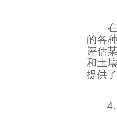
在环
的各
评估
和土
提供
4.