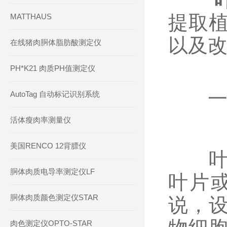
提取
MATTHAUS
以及
在线猪肉胴体脂肪酸测定仪
PH*K21 肉质PH值测定仪
一、
AutoTag 自动标记识别系统
活体瘦肉率测量仪
美国RENCO 12背膘仪
叶汁
胴体肉质电导率测定仪LF
叶片
胴体肉质颜色测定仪STAR
说，
肉色测定仪OPTO-STAR