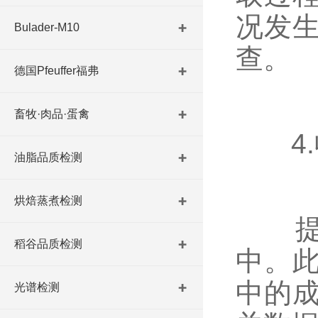
况发
Bulader-M10
查。
德国Pfeuffer福弗
畜牧·肉品·蛋禽
4.
油脂品质检测
烘焙蒸煮检测
提取
稻谷品质检测
中。
中的
光谱检测