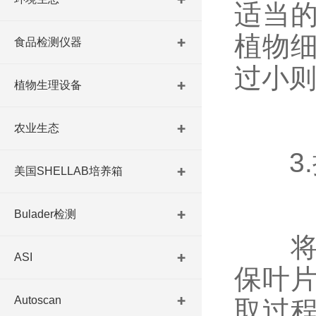
适当
植物
食品检测仪器
过小
植物生理设备
农业生态
3.
美国SHELLAB培养箱
Bulader检测
将植
ASI
保叶
Autoscan
取过