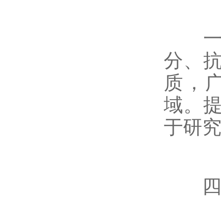
一些
分、
质，
域。
于研
四、