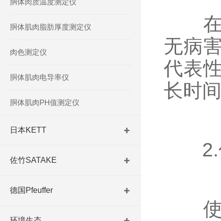
胴体肉质温度测定仪
在使
胴体肌肉脂肪厚度测定仪
无病
肉色测定仪
代表
胴体肌肉电导率仪
长时
胴体肌肉PH值测定仪
日本KETT
2.
佐竹SATAKE
德国Pfeuffer
使用
环境生态