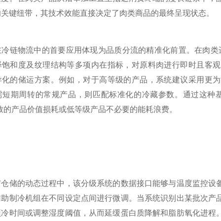
的关键纽带，其技术效能直接决定了肉类商品的最终呈现状态。
链物流中的首要应用体现为品质分流的精准化前置。在肉类进入
泽饱和度及纹理结构等多项内在指标，对原料肉进行即时且客观
异化的储运方案。例如，对于高等级的产品，系统建议采用更为
需短期周转的常规产品，则匹配标准化的冷藏参数。通过这种基
致的产品价值损耗或低等级产品不必要的能耗浪费。
储的动态过程中，该分级系统的数据接口能够与温度监控设备
辅助制冷机组在不同设定点间进行微调。当系统识别出某批次产
预冷时间或调整湿度阈值，从而延缓蛋白质降解和脂肪氧化进程