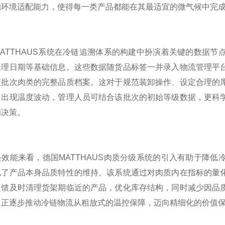
的环境适配能力，使得每一类产品都能在其最适宜的微气候中完
TTHAUS系统在冷链追溯体系的构建中扮演着关键的数据节
处理日期等基础信息。这些数据随货品标签一并录入物流管理平
该批次肉类的完整品质档案。这对于规范装卸操作、设定合理的
中出现温度波动，管理人员可结合该批次的初始等级数据，更科
的决策。
能来看，德国MATTHAUS肉质分级系统的引入有助于降低
视了产品本身品质特性的维持。该系统通过对肉质内在指标的量
反馈及时清理货架期临近的产品，优化库存结构，同时减少因品
，正逐步推动冷链物流从粗放式的温控保障，迈向精细化的价值