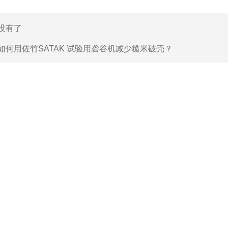
没有了
如何用佐竹SATAK 试验用砻谷机减少糙米破壳？