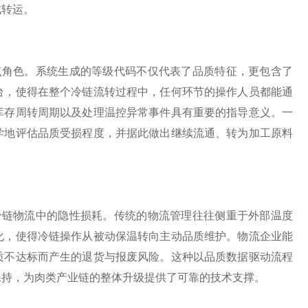
成转运。
点角色。系统生成的等级代码不仅代表了品质特征，更包含了
台，使得在整个冷链流转过程中，任何环节的操作人员都能通
库存周转周期以及处理温控异常事件具有重要的指导意义。一
学地评估品质受损程度，并据此做出继续流通、转为加工原料
冷链物流中的隐性损耗。传统的物流管理往往侧重于外部温度
化，使得冷链操作从被动保温转向主动品质维护。物流企业能
质不达标而产生的退货与报废风险。这种以品质数据驱动流程
保持，为肉类产业链的整体升级提供了可靠的技术支撑。