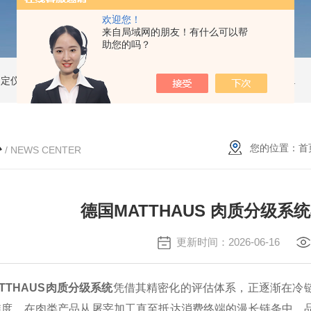
欢迎您！
来自局域网的朋友！有什么可以帮
助您的吗？
测定仪
精子活性分析仪
动物精子分析仪3600
公驴精子分析仪
驴精子分析仪
心
您的位置：
首
/ NEWS CENTER
德国MATTHAUS 肉质分级
更新时间：2026-06-16
TTHAUS肉质分级系统
凭借其精密化的评估体系，正逐渐在冷
维度。在肉类产品从屠宰加工直至抵达消费终端的漫长链条中，