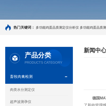
热门关键词：
多功能鸡蛋品质测定仪分析仪
多功能鸡蛋品质
新闻中
产品分类
PRODUCTS CATEGORY
畜牧肉禽检测
肉类水分测定仪
德国MA
超声波测孕仪
了新的管理