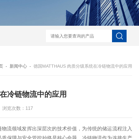
河马精子分析仪
公马精子分析仪
种马精子分析仪
马精子分析仪
公猪精
页
-
新闻中心
-
德国MATTHAUS 肉质分级系统在冷链物流中的应用
系统在冷链物流中的应用
浏览次数：117
链物流领域发挥出深层次的技术价值，为传统的储运流程注入
品质保障与安全管控始终是核心命题。冷链物流作为连接生产