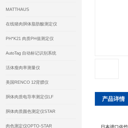
MATTHAUS
在线猪肉胴体脂肪酸测定仪
PH*K21 肉质PH值测定仪
AutoTag 自动标记识别系统
活体瘦肉率测量仪
美国RENCO 12背膘仪
胴体肉质电导率测定仪LF
产品详情
胴体肉质颜色测定仪STAR
肉色测定仪OPTO-STAR
日本进口佐竹V