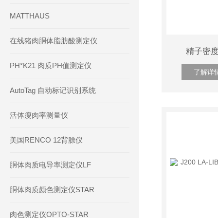
MATTHAUS
在线猪肉胴体脂肪酸测定仪
精子密度
PH*K21 肉质PH值测定仪
了解详
AutoTag 自动标记识别系统
活体瘦肉率测量仪
美国RENCO 12背膘仪
胴体肉质电导率测定仪LF
胴体肉质颜色测定仪STAR
肉色测定仪OPTO-STAR