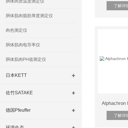
胴体肉质温度测定仪
了解详
胴体肌肉脂肪厚度测定仪
肉色测定仪
胴体肌肉电导率仪
胴体肌肉PH值测定仪
日本KETT
佐竹SATAKE
德国Pfeuffer
了解详
环境生态