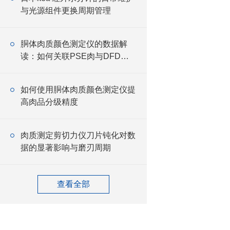
与光源组件更换周期管理
胴体肉质颜色测定仪的数据解
读：如何关联PSE肉与DFD肉
判定
如何使用胴体肉质颜色测定仪提
高肉品分级精度
肉质测定剪切力仪刀片钝化对数
据的显著影响与磨刃周期
查看全部