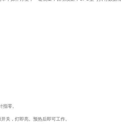
针指零。
开关，灯即亮。预热后即可工作。