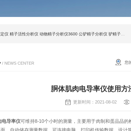
测定仪
精子活性分析仪
动物精子分析仪3600
公驴精子分析仪
驴精子分析仪
心
您
/ NEWS CENTER
胴体肌肉电导率仪使用方
更新时间：2021-08-02
肉电导率仪
可维持8-10个小时的测量，主要用于肉制和蛋品品
界面，自动储存测量数据，可连接电脑、打印机传输数据，设计简