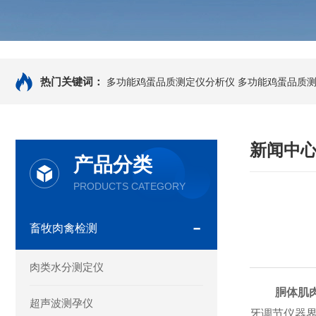
热门关键词：
多功能鸡蛋品质测定仪分析仪
多功能鸡蛋品质
新闻中
产品分类
PRODUCTS CATEGORY
畜牧肉禽检测
肉类水分测定仪
胴体肌
超声波测孕仪
牙调节仪器