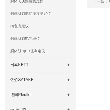
胴体肉质温度测定仪
下一篇：
胴体肌肉脂肪厚度测定仪
肉色测定仪
胴体肌肉电导率仪
胴体肌肉PH值测定仪
日本KETT
佐竹SATAKE
德国Pfeuffer
环境生态