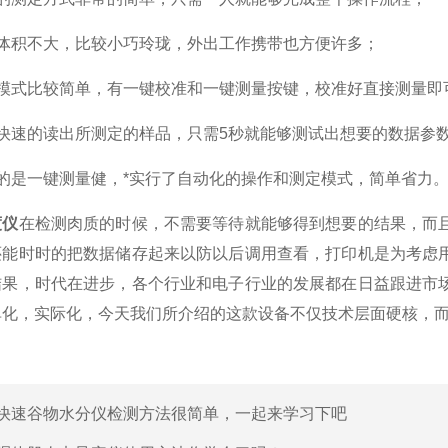
积不大，比较小巧玲珑，外出工作携带也方便许多；
式比较简单，有一键校准和一键测量按键，校准好直接测量即
速的读出所测定的样品，只需5秒就能够测试出想要的数据参
是一键测量健，*实行了自动化的操作和测定模式，简单省力
度仪
在检测肉质的时候，不需要等待就能够得到想要的结果，而
还能时时的把数据储存起来以防以后调用查看，打印机是为考虑
结果，时代在进步，各个行业和电子行业的发展都在日益跟进市
单化，实际化，今天我们所介绍的这款设备不仅技术层面硬核，而
快速谷物水分仪检测方法很简单，一起来学习下吧