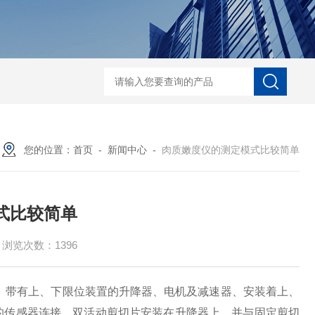
河马精子分析仪
公马精子分析仪
种马精子分析仪
马精子分析仪
公猪精
您的位置：
首页
-
新闻中心
-
肉质嫩度仪的测定模式比较简单
式比较简单
浏览次数：1396
、带有上、下限位装置的升降器、电机及减速器、安装着上、
的传感器连接，双活动剪切片安装在升降器上，并与固定剪切