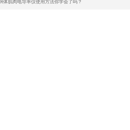
胴体肌肉电导率仪使用方法你学会了吗？