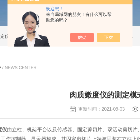
欢迎您！
来自局域网的朋友！有什么可以帮
助您的吗？
测定仪
精子活性分析仪
动物精子分析仪3600
公驴精子分析仪
驴精子分析仪
心
/ NEWS CENTER
肉质嫩度仪的测定模
更新时间：2021-09-03
度仪
由立柱、机架平台以及传感器、固定剪切片、双活动剪切片
的工作控制器、显示器构成，其固定剪切片上端与固装在立柱上