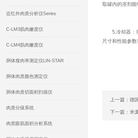
取罐内的溶剂能
近红外肉质分析仪Series
C-LM3肌肉嫩度仪
5.冷却器：块
尺寸和性能参数
C-LM4肌肉嫩度仪
胴体瘦肉率测定仪LIN-STAR
胴体肉质颜色测定仪
胴体肉质切面积扫描仪
上一篇：
德
肉质分级系统
下一篇：
米
肉质眼肌面积分析系统