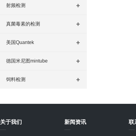
射频检测
真菌毒素的检测
美国Quantek
德国米尼图mintube
饲料检测
关于我们
新闻资讯
联