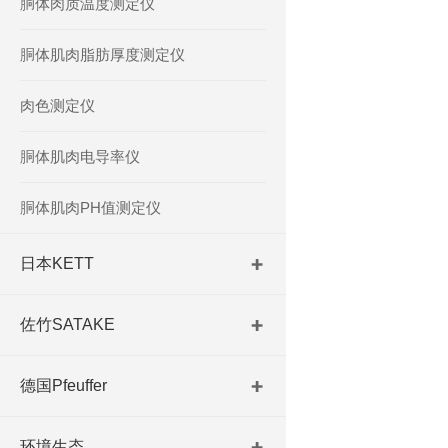
胴体肉质温度测定仪
胴体肌肉脂肪厚度测定仪
肉色测定仪
胴体肌肉电导率仪
胴体肌肉PH值测定仪
日本KETT
佐竹SATAKE
德国Pfeuffer
环境生态