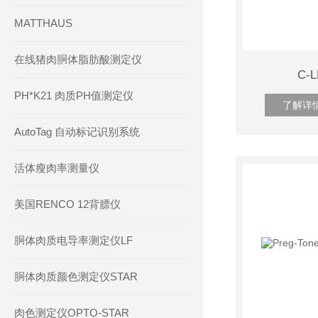
MATTHAUS
在线猪肉胴体脂肪酸测定仪
C-
PH*K21 肉质PH值测定仪
了解详
AutoTag 自动标记识别系统
活体瘦肉率测量仪
美国RENCO 12背膘仪
胴体肉质电导率测定仪LF
胴体肉质颜色测定仪STAR
肉色测定仪OPTO-STAR